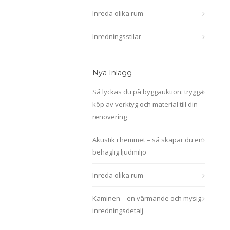
Inreda olika rum
Inredningsstilar
Nya Inlägg
Så lyckas du på byggauktion: trygga
köp av verktyg och material till din
renovering
Akustik i hemmet – så skapar du en
behaglig ljudmiljö
Inreda olika rum
Kaminen – en värmande och mysig
inredningsdetalj