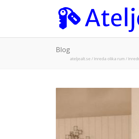
Blog
ateljealt.se
/
Inreda olika rum
/
Inredn