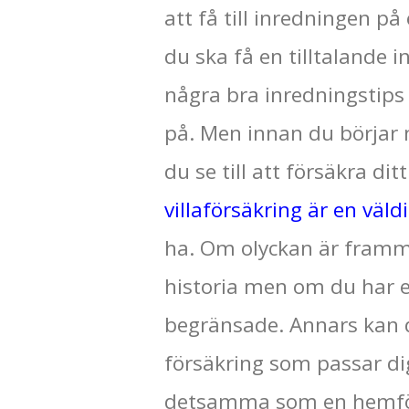
att få till inredningen på 
du ska få en tilltalande i
några bra inredningstip
på. Men innan du börjar
du se till att försäkra dit
villaförsäkring är en väld
ha. Om olyckan är framme
historia men om du har e
begränsade. Annars kan det
försäkring som passar dig
detsamma som en hemförs