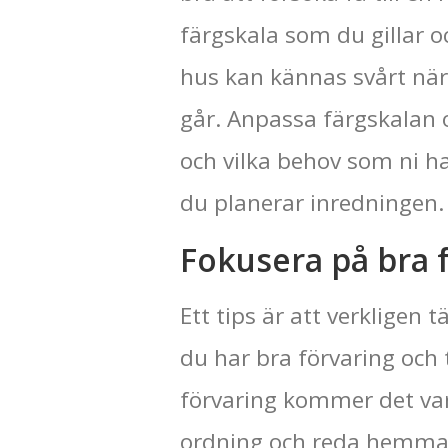
färgskala som du gillar och
hus kan kännas svårt när 
går. Anpassa färgskalan o
och vilka behov som ni ha
du planerar inredningen.
Fokusera på bra 
Ett tips är att verkligen
du har bra förvaring och t
förvaring kommer det vara
ordning och reda hemma. 