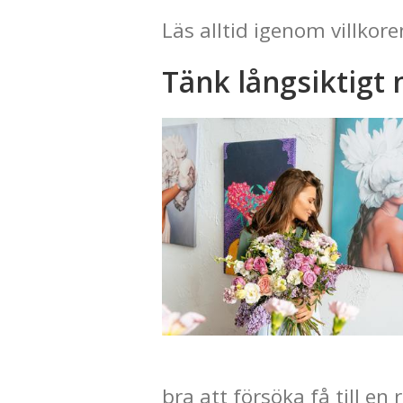
Läs alltid igenom villkore
Tänk långsiktigt 
bra att försöka få till e