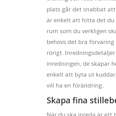
plats går det snabbat a
är enkelt att hitta det du
rum som du verkligen ska 
behövs det bra förvaring f
rörigt. Inredningsdetalje
inredningen, de skapar h
enkelt att byta ut kudda
vill ha en förändring.
Skapa fina stille
När du ska inreda är ett 