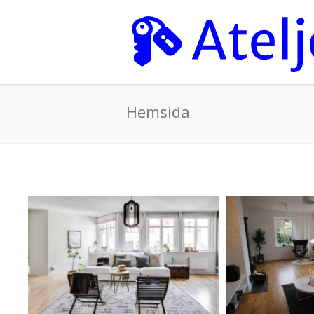
Hemsida