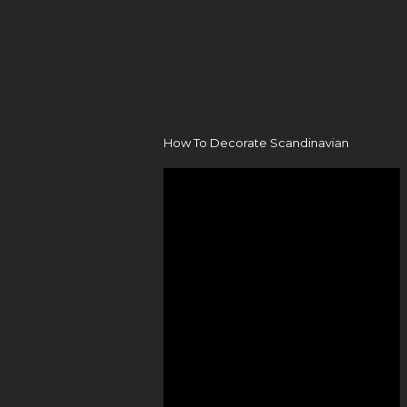
How To Decorate Scandinavian