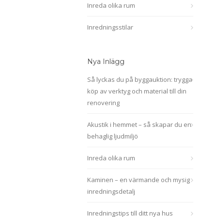
Inreda olika rum
Inredningsstilar
Nya Inlägg
Så lyckas du på byggauktion: trygga
köp av verktyg och material till din
renovering
Akustik i hemmet – så skapar du en
behaglig ljudmiljö
Inreda olika rum
Kaminen – en värmande och mysig
inredningsdetalj
Inredningstips till ditt nya hus