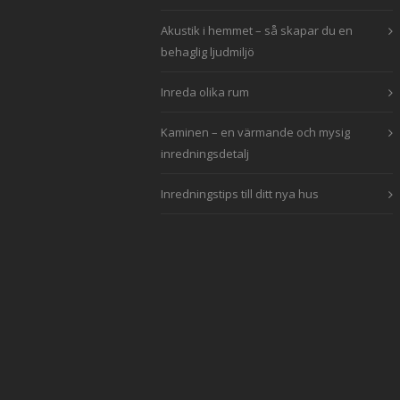
Akustik i hemmet – så skapar du en
behaglig ljudmiljö
Inreda olika rum
Kaminen – en värmande och mysig
inredningsdetalj
Inredningstips till ditt nya hus